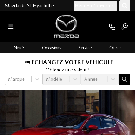
Mazda de St-Hyacinthe
Heures d'ouverture
Neufs
Occasions
Service
Offres
ÉCHANGEZ VOTRE VÉHICULE
Obtenez une valeur !
Marque
Modèle
Année