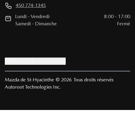
450 774-1345
Lundi
-
Vendredi
8:00
-
17:00
Samedi
-
Dimanche
Fermé
Préférences de consentement
Mazda de St-Hyacinthe
© 2026
Tous droits réservés
Autoroot Technologies Inc.