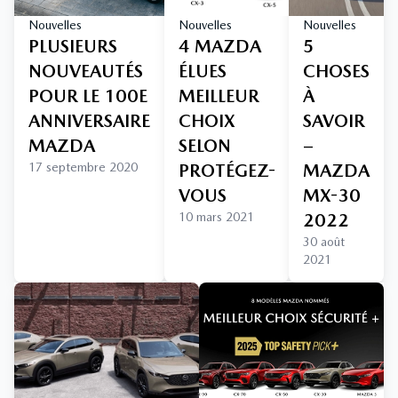
Nouvelles
Nouvelles
Nouvelles
PLUSIEURS
4 MAZDA
5
NOUVEAUTÉS
ÉLUES
CHOSES
POUR LE 100E
MEILLEUR
À
ANNIVERSAIRE
CHOIX
SAVOIR
MAZDA
SELON
–
17 septembre 2020
PROTÉGEZ-
MAZDA
VOUS
MX-30
10 mars 2021
2022
30 août
2021