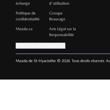
échange
d'utilisation
Politique de
Groupe
confidentialité
Beaucage
Mazda.ca
Avis Légal sur la
Responsabilité
Préférences de consentement
Mazda de St-Hyacinthe
© 2026
Tous droits réservés
Au