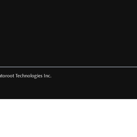
toroot Technologies Inc.