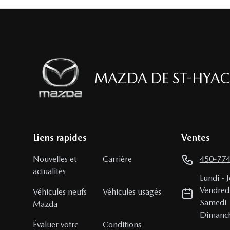
MAZDA DE ST-HYAC
Liens rapides
Ventes
Nouvelles et
Carrière
450-77
actualités
Lundi
-
J
Vendred
Véhicules neufs
Véhicules usagés
Samedi
Mazda
Dimanc
Évaluer votre
Conditions