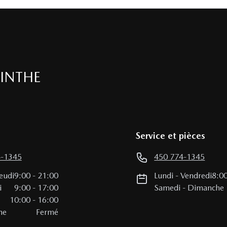
INTHE
Service et pièces
4-1345
450 774-1345
eudi
9:00
-
21:00
Lundi
-
Vendredi
8:0
i
9:00
-
17:00
Samedi
-
Dimanche
10:00
-
16:00
he
Fermé