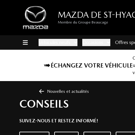
MAZDA DE ST-HYA
Membre du Groupe Beaucage
Véhicules neufs
Occasions
Offres sp
ÉCHANGEZ VOTRE VÉHICULE
v
Nouvelles et actualités
CONSEILS
SUIVEZ-NOUS ET RESTEZ INFORMÉ!