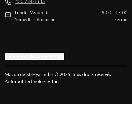
450 774-1345
Lundi
-
Vendredi
8:00
-
17:00
Samedi
-
Dimanche
Fermé
Préférences de consentement
Mazda de St-Hyacinthe
© 2026
Tous droits réservés
Autoroot Technologies Inc.