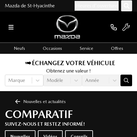
Mazda de St-Hyacinthe
Heures d'ouverture
Neufs
Occasions
Service
Offres
ÉCHANGEZ VOTRE VÉHICULE
Obtenez une valeur !
Marque
Modèle
Année
Nouvelles et actualités
COMPARATIF
SUIVEZ-NOUS ET RESTEZ INFORMÉ!
Nouvelles
Vidéos
Conseils