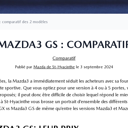
 comparatif des 2 modèles
MAZDA3 GS : COMPARATIF
Comparatif
Publié
par
Mazda de St-Hyacinthe
le
3 septembre 2024
es, la Mazda3 a immédiatement séduit les acheteurs avec sa fourc
 sportive. Que vous optiez pour une version à 4 ou à 5 portes, 
oposés; il peut donc être difficile de choisir lequel répond le mie
 St-Hyacinthe vous brosse un portrait d’ensemble des différents
vs Mazda3 GS de même qu’entre les versions Mazda3 et Mazda3 