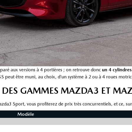
é aux versions à 4 portières ; on retrouve donc
un 4 cylindres
 GS peut être muni, au choix, d’un système à 2 ou à 4 roues motric
LE DES GAMMES MAZDA3 ET MA
a3 Sport, vous profiterez de prix très concurrentiels, et ce, sur
Modèle