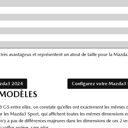
très avantageux et représentent un atout de taille pour la Mazda
azda3 2024
Configurez votre Mazda3 
 MODÈLES
GS entre elles, on constate qu’elles ont exactement les mêmes 
les Mazda3 Sport, qui affichent toutes les mêmes dimensions ent
’y a pas de différences majeures dans les dimensions de ces 2 ver
coffre arrière, sans plus.