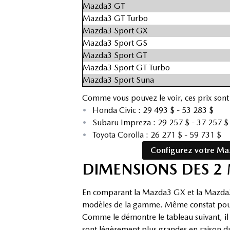
Mazda3 GT
Mazda3 GT Turbo
Mazda3 Sport GX
Mazda3 Sport GS
Mazda3 Sport GT
Mazda3 Sport GT Turbo
Mazda3 Sport Suna
Comme vous pouvez le voir, ces prix sont 
•
Honda Civic : 29 493 $ - 53 283 $
•
Subaru Impreza : 29 257 $ - 37 257 $
•
Toyota Corolla : 26 271 $ - 59 731 $
Configurez votre M
DIMENSIONS DES 2
En comparant la Mazda3 GX et la Mazda3 
modèles de la gamme. Même constat pour 
Comme le démontre le tableau suivant, il n
sont légèrement plus grandes en raison du 