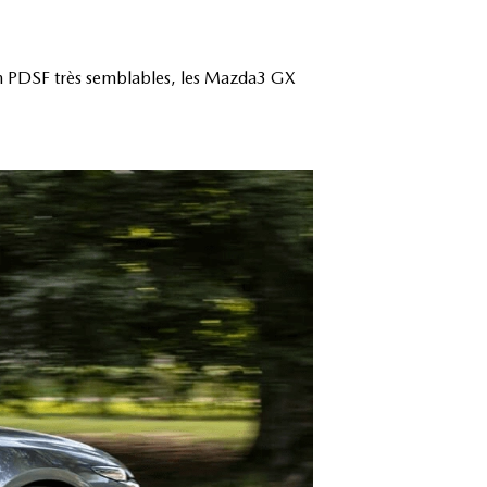
 un PDSF très semblables, les Mazda3 GX