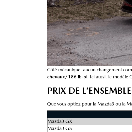
Côté mécanique, aucun changement compar
chevaux/186 lb-p
i. Ici aussi, le modèle
PRIX DE L’ENSEMB
Que vous optiez pour la Mazda3 ou la Mazd
Mazda3 GX
Mazda3 GS