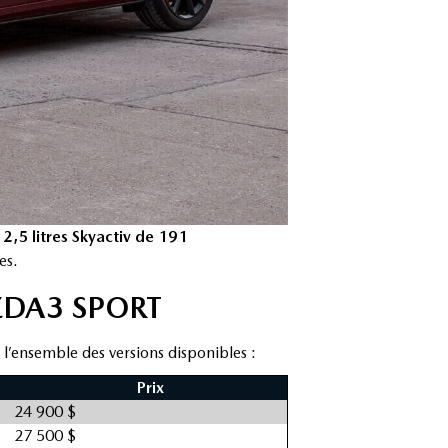
 2,5 litres Skyactiv de 191
es.
ZDA3 SPORT
 l’ensemble des versions disponibles :
Prix
24 900 $
27 500 $