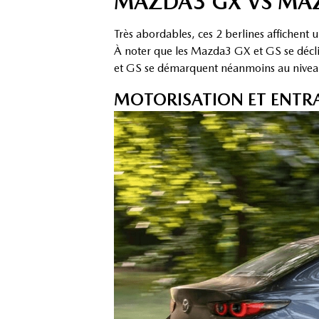
MAZDA3 GX VS MAZ
Très abordables, ces 2 berlines affichent 
À noter que les Mazda3 GX et GS se décli
et GS se démarquent néanmoins au niveau 
MOTORISATION ET ENTR