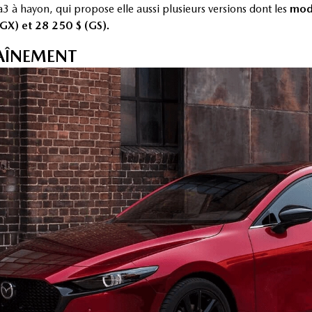
 à hayon, qui propose elle aussi plusieurs versions dont les
modè
GX) et 28 250 $ (GS).
AÎNEMENT