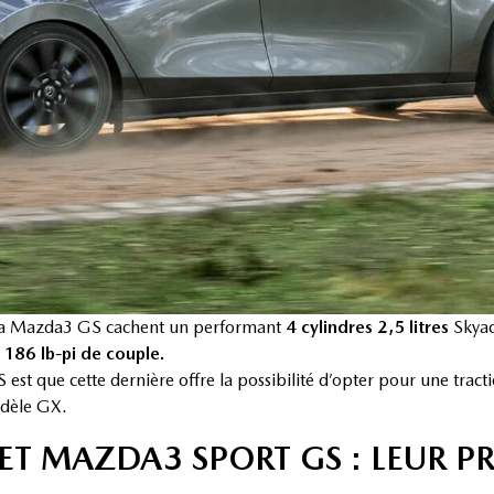
 la Mazda3 GS cachent un performant
4 cylindres 2,5 litres
Skyact
186 lb-pi de couple.
S est que cette dernière offre la possibilité d’opter pour une tract
odèle GX.
T MAZDA3 SPORT GS : LEUR PR