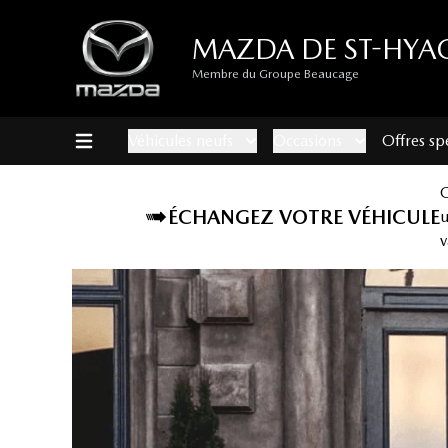
MAZDA DE ST-HYA
Membre du Groupe Beaucage
Véhicules neufs
Occasions
Offres sp
ÉCHANGEZ VOTRE VÉHICULE
v