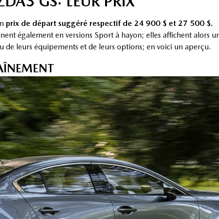
DA3 GS: LEUR PRIX
un
prix de départ suggéré respectif de 24 900 $ et 27 500 $.
nent également en versions Sport à hayon; elles affichent alors
de leurs équipements et de leurs options; en voici un aperçu.
AÎNEMENT