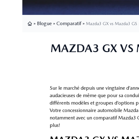
»
Blogue
»
Comparatif
»
Mazda3 GX vs Mazda3 GS :
Page d'accueil
MAZDA3 GX VS 
Sur le marché depuis une vingtaine d’anné
audacieuses de même que pour sa conduite
différents modèles et groupes d’options pr
Votre concessionnaire automobile Mazda à
notamment avec un comparatif Mazda3 GX 
plus!