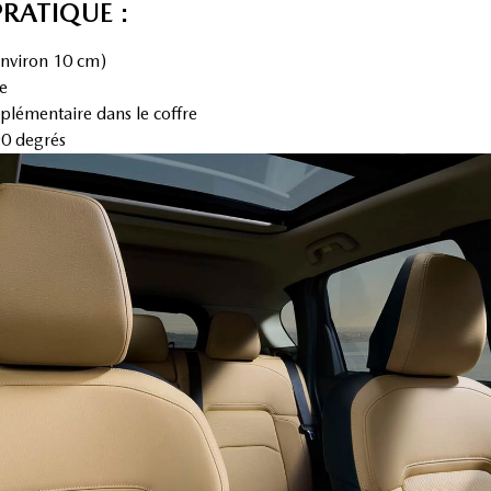
PRATIQUE :
environ 10 cm)
e
plémentaire dans le coffre
90 degrés