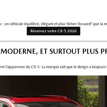
 : un véhicule équilibré, élégant et plus “driver-focused” que la
Réservez votre CX-5 2026
 MODERNE, ET SURTOUT PLUS P
l’apparence du CX-5. La marque sait que le design a toujours été 