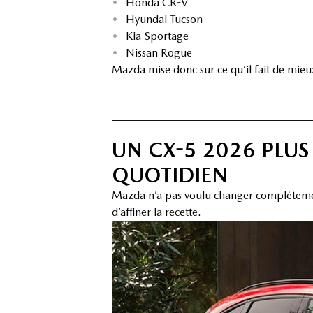
•
Honda CR-V
•
Hyundai Tucson
•
Kia Sportage
•
Nissan Rogue
Mazda mise donc sur ce qu’il fait de mieux
UN CX-5 2026 PLUS
QUOTIDIEN
Mazda n’a pas voulu changer complètement 
d’affiner la recette.