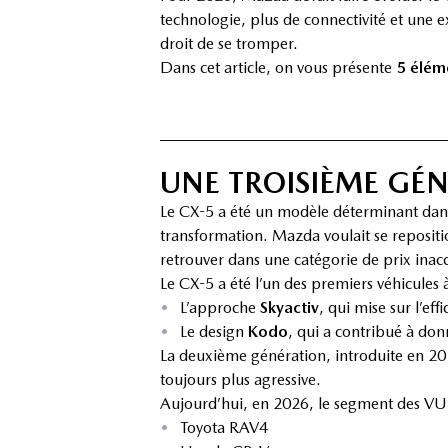
technologie, plus de connectivité et une 
droit de se tromper.
Dans cet article, on vous présente
5 élém
UNE TROISIÈME GÉ
Le CX-5 a été un modèle déterminant dans 
transformation. Mazda voulait se reposition
retrouver dans une catégorie de prix inacc
Le CX-5 a été l’un des premiers véhicules à
•
L’approche
Skyactiv
, qui mise sur l’eff
•
Le design
Kodo
, qui a contribué à do
La deuxième génération, introduite en 20
toujours plus agressive.
Aujourd’hui, en 2026, le segment des VUS 
•
Toyota RAV4