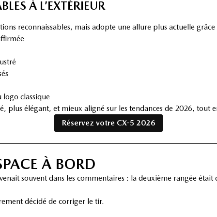
LES À L’EXTÉRIEUR
ns reconnaissables, mais adopte une allure plus actuelle grâce à
affirmée
ustré
sés
 logo classique
é, plus élégant, et mieux aligné sur les tendances de 2026, tout en
Réservez votre CX-5 2026
ESPACE À BORD
evenait souvent dans les commentaires : la deuxième rangée était 
ement décidé de corriger le tir.