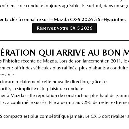
expérience de conduite toujours agréable. Et surtout, dans un seg
ents clés
à connaître sur le
Mazda CX-5 2026 à St-Hyacinthe
.
Réservez votre CX-5 2026
NÉRATION QUI ARRIVE AU BON
l’histoire récente de Mazda. Lors de son lancement en 2011, le c
ner : offrir des véhicules plus raffinés, plus plaisants à conduire 
essible.
 incarner clairement cette nouvelle direction, grâce à :
icacité, la simplicité et le plaisir de conduite
nner à Mazda cette réputation de constructeur plus haut de gamm
17, a confirmé le succès. Elle a permis au CX-5 de rester extrê
compacts est plus compétitif que jamais. Le CX-5 doit rivaliser 