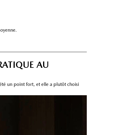
 moyenne.
RATIQUE AU
un point fort, et elle a plutôt choisi