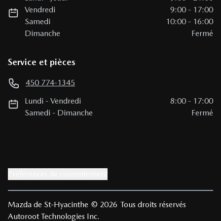
Vendredi
9:00
-
17:00
Samedi
10:00
-
16:00
Dimanche
Fermé
Service et pièces
450 774-1345
Lundi
-
Vendredi
8:00
-
17:00
Samedi
-
Dimanche
Fermé
Préférences de consentement
Mazda de St-Hyacinthe
© 2026
Tous droits réservés
Autoroot Technologies Inc.