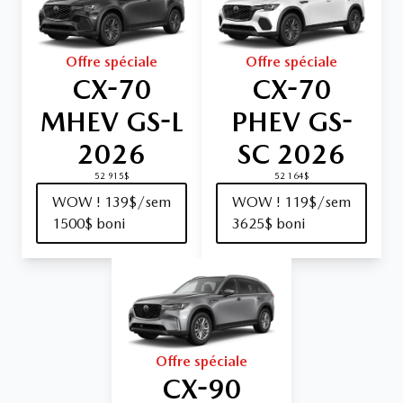
Offre spéciale
Offre spéciale
CX-70
CX-70
MHEV GS-L
PHEV GS-
2026
SC 2026
52 915$
52 164$
WOW ! 139$/sem
WOW ! 119$/sem
1500$ boni
3625$ boni
Offre spéciale
CX-90