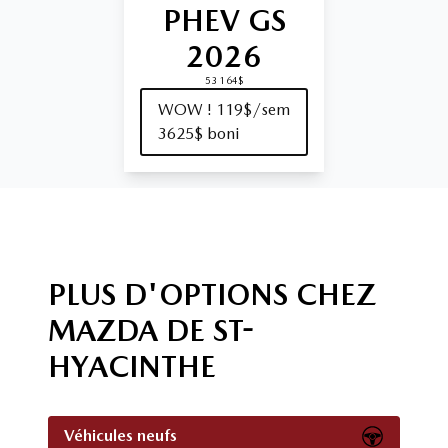
PHEV GS
2026
53 164$
WOW ! 119$/sem
3625$ boni
PLUS D'OPTIONS CHEZ
MAZDA DE ST-
HYACINTHE
Véhicules neufs