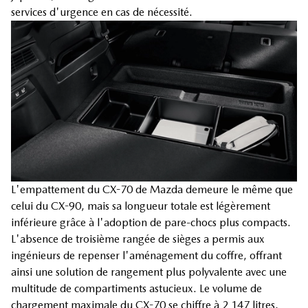
services d'urgence en cas de nécessité.
L'empattement du CX-70 de Mazda demeure le même que
celui du CX-90, mais sa longueur totale est légèrement
inférieure grâce à l'adoption de pare-chocs plus compacts.
L'absence de troisième rangée de sièges a permis aux
ingénieurs de repenser l'aménagement du coffre, offrant
ainsi une solution de rangement plus polyvalente avec une
multitude de compartiments astucieux. Le volume de
chargement maximale du CX-70 se chiffre à 2 147 litres,