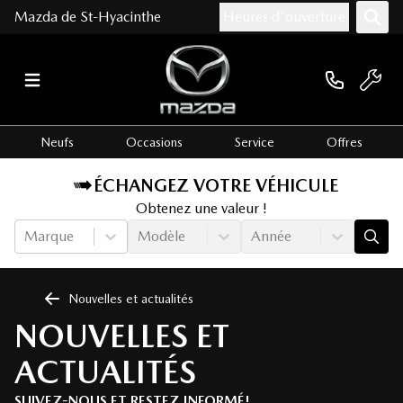
Mazda de St-Hyacinthe
Heures d'ouverture
Neufs
Occasions
Service
Offres
ÉCHANGEZ VOTRE VÉHICULE
Obtenez une valeur !
Marque
Modèle
Année
Nouvelles et actualités
NOUVELLES ET
ACTUALITÉS
SUIVEZ-NOUS ET RESTEZ INFORMÉ!