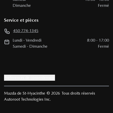
Dimanche
Fermé
Service et pièces
450 774-1345
Lundi
-
Vendredi
8:00
-
17:00
Samedi
-
Dimanche
Fermé
Préférences de consentement
Mazda de St-Hyacinthe
© 2026
Tous droits réservés
Autoroot Technologies Inc.