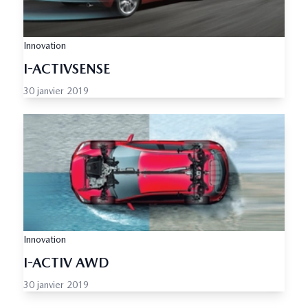
Innovation
I-ACTIVSENSE
30 janvier 2019
Innovation
I-ACTIV AWD
30 janvier 2019